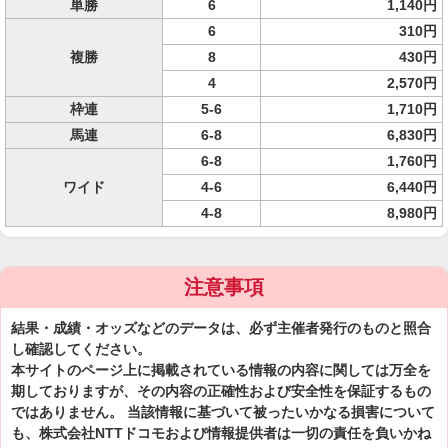
単勝
6
1,140円
6
310円
複勝
8
430円
4
2,570円
枠連
5-6
1,710円
馬連
6-8
6,830円
6-8
1,760円
ワイド
4-6
6,440円
4-8
8,980円
注意事項
結果・成績・オッズなどのデータは、必ず主催者発行のものと照合
し確認してください。
本サイトのページ上に掲載されている情報の内容に関しては万全を
期しておりますが、その内容の正確性および安全性を保証するもの
ではありません。 当該情報に基づいて被ったいかなる損害について
も、株式会社NTTドコモおよび情報提供者は一切の責任を負いかね