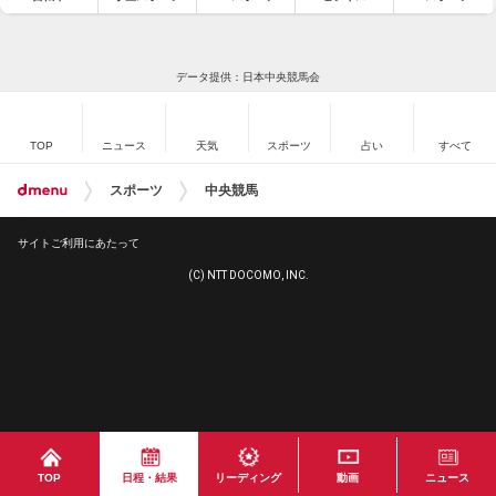
データ提供：日本中央競馬会
TOP
ニュース
天気
スポーツ
占い
すべて
スポーツ
中央競馬
サイトご利用にあたって
(C) NTT DOCOMO, INC.
TOP
日程・結果
リーディング
動画
ニュース