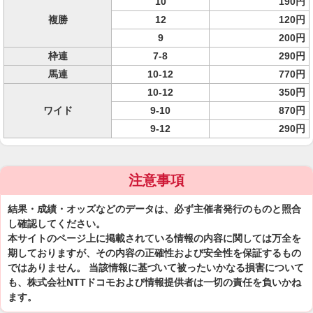
10
190円
複勝
12
120円
9
200円
枠連
7-8
290円
馬連
10-12
770円
10-12
350円
ワイド
9-10
870円
9-12
290円
注意事項
結果・成績・オッズなどのデータは、必ず主催者発行のものと照合
し確認してください。
本サイトのページ上に掲載されている情報の内容に関しては万全を
期しておりますが、その内容の正確性および安全性を保証するもの
ではありません。 当該情報に基づいて被ったいかなる損害について
も、株式会社NTTドコモおよび情報提供者は一切の責任を負いかね
ます。