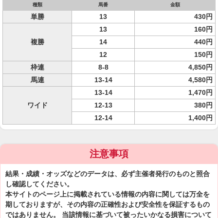
種類
馬番
金額
単勝
13
430円
13
160円
複勝
14
440円
12
150円
枠連
8-8
4,850円
馬連
13-14
4,580円
13-14
1,470円
ワイド
12-13
380円
12-14
1,400円
注意事項
結果・成績・オッズなどのデータは、必ず主催者発行のものと照合
し確認してください。
本サイトのページ上に掲載されている情報の内容に関しては万全を
期しておりますが、その内容の正確性および安全性を保証するもの
ではありません。 当該情報に基づいて被ったいかなる損害について