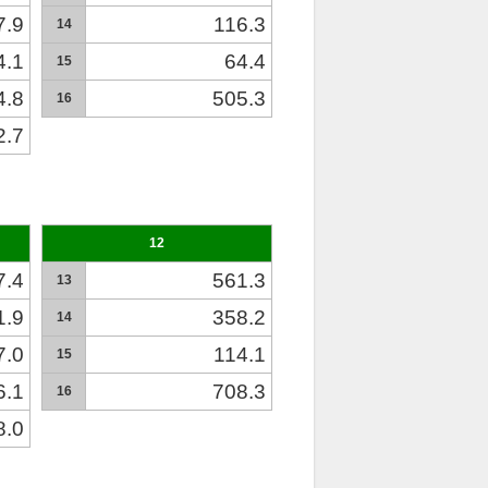
7.9
116.3
14
4.1
64.4
15
4.8
505.3
16
2.7
12
7.4
561.3
13
1.9
358.2
14
7.0
114.1
15
6.1
708.3
16
8.0