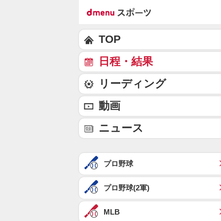
TOP
日程・結果
リーディング
動画
ニュース
プロ野球
プロ野球(2軍)
MLB