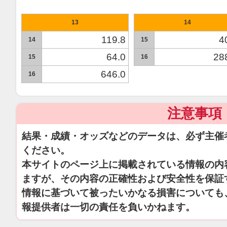
13
14
119.8
4
14
15
64.0
28
15
16
646.0
16
注意事項
結果・成績・オッズなどのデータは、必ず主催
ください。
本サイトのページ上に掲載されている情報の内
ますが、その内容の正確性および安全性を保証
情報に基づいて被ったいかなる損害についても
報提供者は一切の責任を負いかねます。