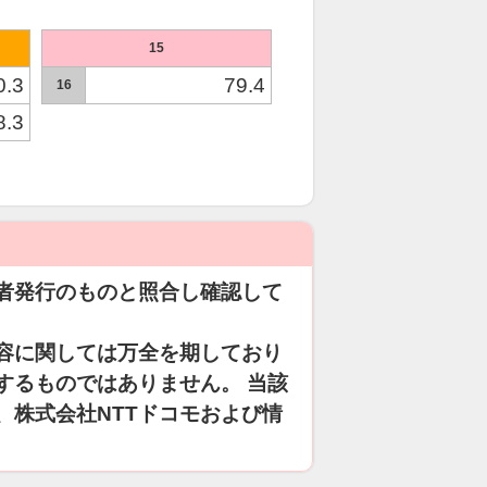
15
0.3
79.4
16
8.3
者発行のものと照合し確認して
容に関しては万全を期しており
するものではありません。 当該
、株式会社NTTドコモおよび情