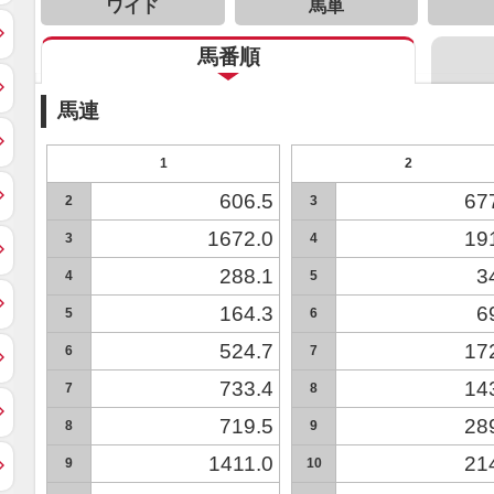
ワイド
馬単
馬番順
馬連
1
2
606.5
67
2
3
1672.0
19
3
4
288.1
3
4
5
164.3
6
5
6
524.7
17
6
7
733.4
14
7
8
719.5
28
8
9
1411.0
21
9
10