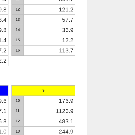
9.8
121.2
12
8.4
57.7
13
9.8
36.9
14
1.4
12.2
15
7.2
113.7
16
2.2
9
9.6
176.9
10
7.1
1126.9
11
6.8
483.1
12
1.0
244.9
13