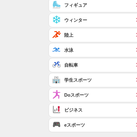
フィギュア
ウィンター
陸上
水泳
自転車
学生スポーツ
Doスポーツ
ビジネス
eスポーツ