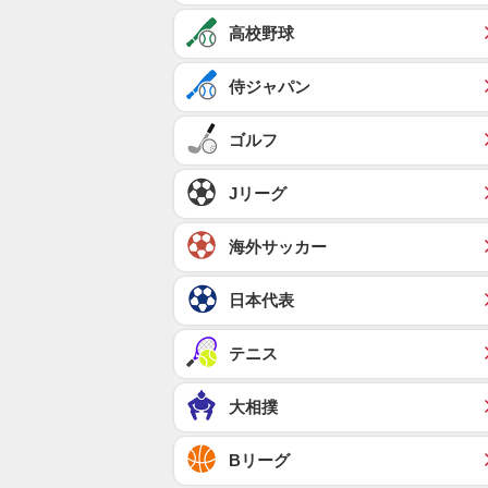
高校野球
侍ジャパン
ゴルフ
Jリーグ
海外サッカー
日本代表
テニス
大相撲
Bリーグ