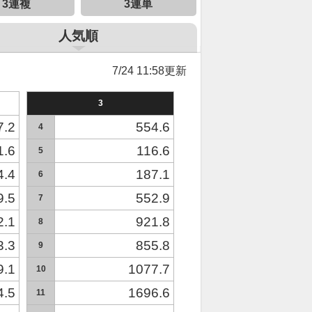
3連複
3連単
人気順
7/24 11:58更新
3
7.2
554.6
4
1.6
116.6
5
4.4
187.1
6
9.5
552.9
7
2.1
921.8
8
3.3
855.8
9
9.1
1077.7
10
4.5
1696.6
11