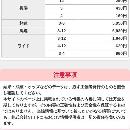
12
290円
複勝
3
430円
4
160円
枠連
3-8
5,950円
馬連
3-12
6,930円
3-12
1,640円
ワイド
4-12
620円
3-4
960円
注意事項
結果・成績・オッズなどのデータは、必ず主催者発行のものと照合
し確認してください。
本サイトのページ上に掲載されている情報の内容に関しては万全を
期しておりますが、その内容の正確性および安全性を保証するもの
ではありません。 当該情報に基づいて被ったいかなる損害について
も、株式会社NTTドコモおよび情報提供者は一切の責任を負いかね
ます。