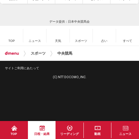
データ提供：日本中央競馬会
TOP
ニュース
天気
スポーツ
占い
すべて
スポーツ
中央競馬
サイトご利用にあたって
(C) NTT DOCOMO, INC.
TOP
日程・結果
リーディング
動画
ニュース