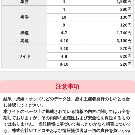
単勝
4
1,980円
4
280円
複勝
10
130円
8
120円
枠連
4-7
1,740円
馬連
4-10
3,100円
4-10
870円
ワイド
4-8
620円
8-10
220円
注意事項
結果・成績・オッズなどのデータは、必ず主催者発行のものと照合
し確認してください。
本サイトのページ上に掲載されている情報の内容に関しては万全を
期しておりますが、その内容の正確性および安全性を保証するもの
ではありません。 当該情報に基づいて被ったいかなる損害について
も、株式会社NTTドコモおよび情報提供者は一切の責任を負いかね