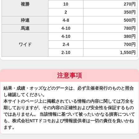
複勝
10
270円
2
350円
枠連
4-8
500円
馬連
4-10
780円
4-10
380円
ワイド
2-4
700円
2-10
1,550円
注意事項
結果・成績・オッズなどのデータは、必ず主催者発行のものと照合
し確認してください。
本サイトのページ上に掲載されている情報の内容に関しては万全を
期しておりますが、その内容の正確性および安全性を保証するもの
ではありません。 当該情報に基づいて被ったいかなる損害について
も、株式会社NTTドコモおよび情報提供者は一切の責任を負いかね
ます。