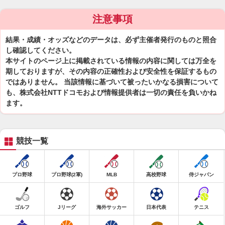
注意事項
結果・成績・オッズなどのデータは、必ず主催者発行のものと照合
し確認してください。
本サイトのページ上に掲載されている情報の内容に関しては万全を
期しておりますが、その内容の正確性および安全性を保証するもの
ではありません。 当該情報に基づいて被ったいかなる損害について
も、株式会社NTTドコモおよび情報提供者は一切の責任を負いかね
ます。
競技一覧
プロ野球
プロ野球(2軍)
MLB
高校野球
侍ジャパン
ゴルフ
Jリーグ
海外サッカー
日本代表
テニス