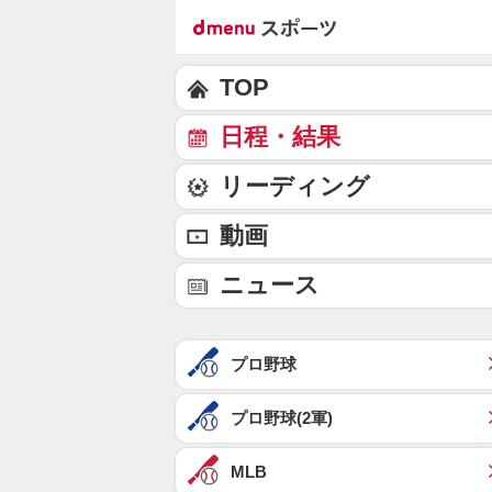
TOP
日程・結果
リーディング
動画
ニュース
プロ野球
プロ野球(2軍)
MLB