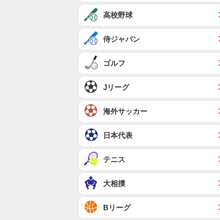
高校野球
侍ジャパン
ゴルフ
Jリーグ
海外サッカー
日本代表
テニス
大相撲
Bリーグ