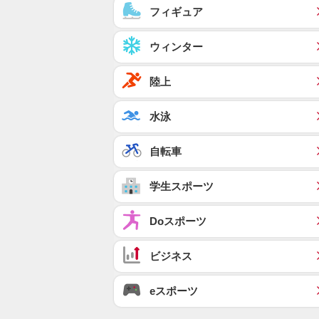
フィギュア
ウィンター
陸上
水泳
自転車
学生スポーツ
Doスポーツ
ビジネス
eスポーツ