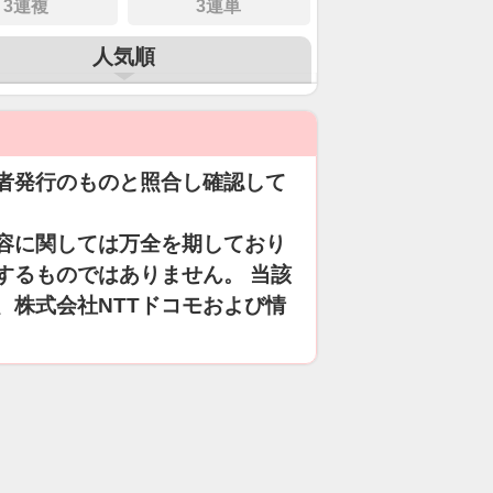
3連複
3連単
人気順
者発行のものと照合し確認して
容に関しては万全を期しており
するものではありません。 当該
、株式会社NTTドコモおよび情