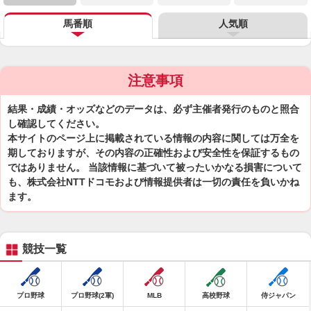
馬番順
人気順
注意事項
結果・成績・オッズなどのデータは、必ず主催者発行のものと照合
し確認してください。
本サイトのページ上に掲載されている情報の内容に関しては万全を
期しておりますが、その内容の正確性および安全性を保証するもの
ではありません。 当該情報に基づいて被ったいかなる損害について
も、株式会社NTTドコモおよび情報提供者は一切の責任を負いかね
ます。
競技一覧
プロ野球
プロ野球(2軍)
MLB
高校野球
侍ジャパン