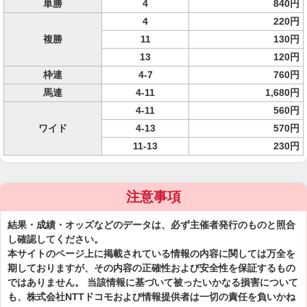
単勝
4
840円
4
220円
複勝
11
130円
13
120円
枠連
4-7
760円
馬連
4-11
1,680円
4-11
560円
ワイド
4-13
570円
11-13
230円
注意事項
結果・成績・オッズなどのデータは、必ず主催者発行のものと照合
し確認してください。
本サイトのページ上に掲載されている情報の内容に関しては万全を
期しておりますが、その内容の正確性および安全性を保証するもの
ではありません。 当該情報に基づいて被ったいかなる損害について
も、株式会社NTTドコモおよび情報提供者は一切の責任を負いかね