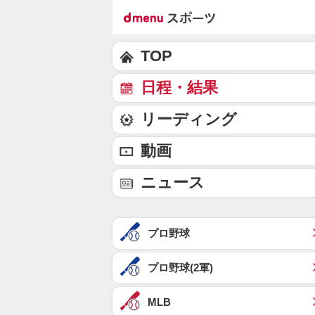
TOP
日程・結果
リーディング
動画
ニュース
プロ野球
プロ野球(2軍)
MLB