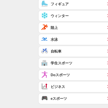
フィギュア
ウィンター
陸上
水泳
自転車
学生スポーツ
Doスポーツ
ビジネス
eスポーツ