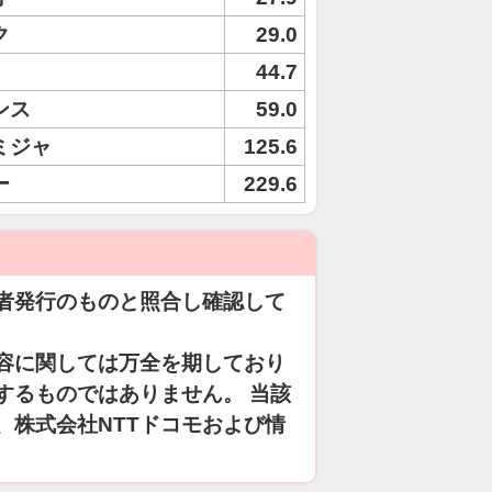
ク
29.0
44.7
ンス
59.0
ミジャ
125.6
ー
229.6
者発行のものと照合し確認して
容に関しては万全を期しており
するものではありません。 当該
、株式会社NTTドコモおよび情