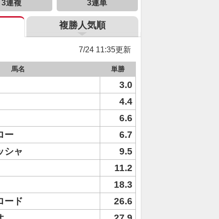
3連複
3連単
複勝人気順
7/24 11:35更新
馬名
単勝
3.0
4.4
6.6
ロー
6.7
ッシャ
9.5
11.2
18.3
ロード
26.6
オ
27.9