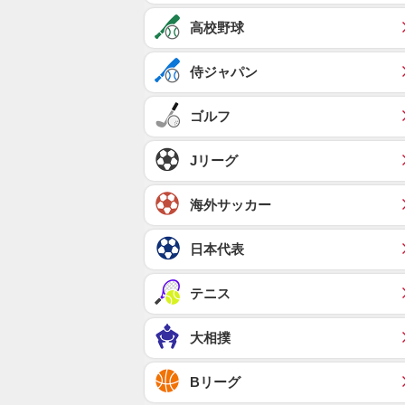
高校野球
侍ジャパン
ゴルフ
Jリーグ
海外サッカー
日本代表
テニス
大相撲
Bリーグ