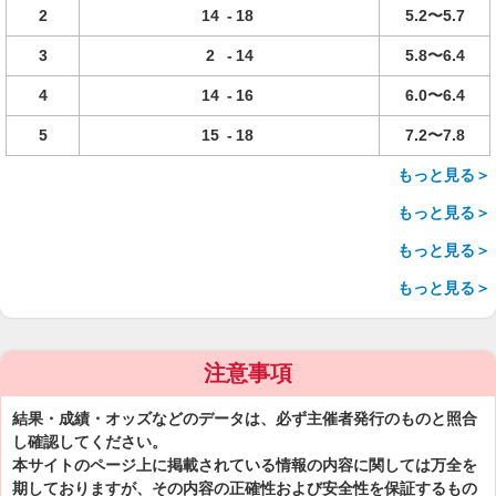
2
14
-
18
5.2〜5.7
3
2
-
14
5.8〜6.4
4
14
-
16
6.0〜6.4
5
15
-
18
7.2〜7.8
もっと見る＞
もっと見る＞
もっと見る＞
もっと見る＞
注意事項
結果・成績・オッズなどのデータは、必ず主催者発行のものと照合
し確認してください。
本サイトのページ上に掲載されている情報の内容に関しては万全を
期しておりますが、その内容の正確性および安全性を保証するもの