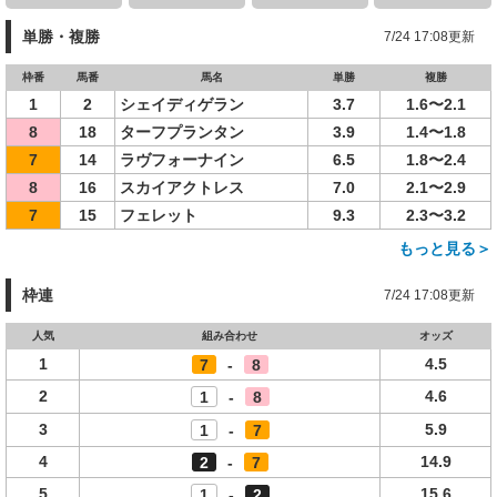
単勝・複勝
7/24 17:08更新
枠番
馬番
馬名
単勝
複勝
1
2
シェイディゲラン
3.7
1.6〜2.1
8
18
ターフプランタン
3.9
1.4〜1.8
7
14
ラヴフォーナイン
6.5
1.8〜2.4
8
16
スカイアクトレス
7.0
2.1〜2.9
7
15
フェレット
9.3
2.3〜3.2
もっと見る＞
枠連
7/24 17:08更新
人気
組み合わせ
オッズ
1
4.5
7
-
8
2
4.6
1
-
8
3
5.9
1
-
7
4
14.9
2
-
7
5
15.6
1
-
2