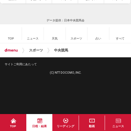
データ提供：日本中央競馬会
TOP
ニュース
天気
スポーツ
占い
すべて
スポーツ
中央競馬
サイトご利用にあたって
(C) NTT DOCOMO, INC.
TOP
日程・結果
リーディング
動画
ニュース