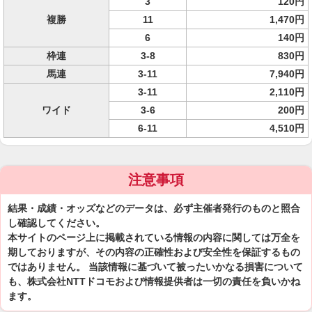
3
120円
複勝
11
1,470円
6
140円
枠連
3-8
830円
馬連
3-11
7,940円
3-11
2,110円
ワイド
3-6
200円
6-11
4,510円
注意事項
結果・成績・オッズなどのデータは、必ず主催者発行のものと照合
し確認してください。
本サイトのページ上に掲載されている情報の内容に関しては万全を
期しておりますが、その内容の正確性および安全性を保証するもの
ではありません。 当該情報に基づいて被ったいかなる損害について
も、株式会社NTTドコモおよび情報提供者は一切の責任を負いかね
ます。