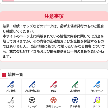
注意事項
結果・成績・オッズなどのデータは、必ず主催者発行のものと照合
し確認してください。
本サイトのページ上に掲載されている情報の内容に関しては万全を
期しておりますが、その内容の正確性および安全性を保証するもの
ではありません。 当該情報に基づいて被ったいかなる損害について
も、株式会社NTTドコモおよび情報提供者は一切の責任を負いかね
ます。
競技一覧
プロ野球
プロ野球(2軍)
MLB
高校野球
侍ジャパン
ゴルフ
Jリーグ
海外サッカー
日本代表
テニス