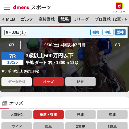
dメニュー
球
MLB
ゴルフ
高校野球
競馬
Jリーグ
プロ野球（2軍）
福島
中山
阪神
6R
9/30(土) 4回阪神7日目
8R
3歳以上500万円以下
7R
13:25
平地 ダート 右・1800m 13頭
サラ系 3歳以上 (特指)別定
データ分析
オッズ
結果
オッズ
人気5位
単勝・複勝
枠連
馬連
ワイド
馬単
3連複
3連単