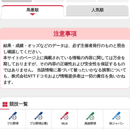
馬番順
人気順
注意事項
結果・成績・オッズなどのデータは、必ず主催者発行のものと照合
し確認してください。
本サイトのページ上に掲載されている情報の内容に関しては万全を
期しておりますが、その内容の正確性および安全性を保証するもの
ではありません。 当該情報に基づいて被ったいかなる損害について
も、株式会社NTTドコモおよび情報提供者は一切の責任を負いかね
ます。
競技一覧
プロ野球
プロ野球(2軍)
MLB
高校野球
侍ジャパン