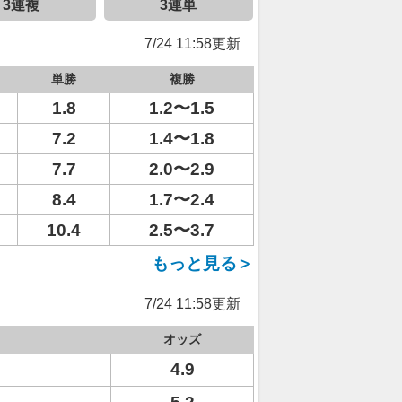
3連複
3連単
7/24 11:58更新
単勝
複勝
1.8
1.2〜1.5
7.2
1.4〜1.8
7.7
2.0〜2.9
8.4
1.7〜2.4
10.4
2.5〜3.7
もっと見る＞
7/24 11:58更新
オッズ
4.9