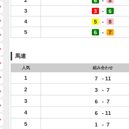
2
6
-
8
3
3
-
6
4
5
-
8
5
6
-
7
馬連
人気
組み合わせ
1
7
-
11
2
3
-
7
3
6
-
7
4
6
-
11
5
1
-
7