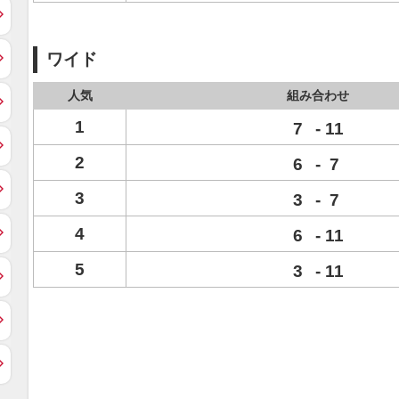
ワイド
人気
組み合わせ
1
7
-
11
2
6
-
7
3
3
-
7
4
6
-
11
5
3
-
11