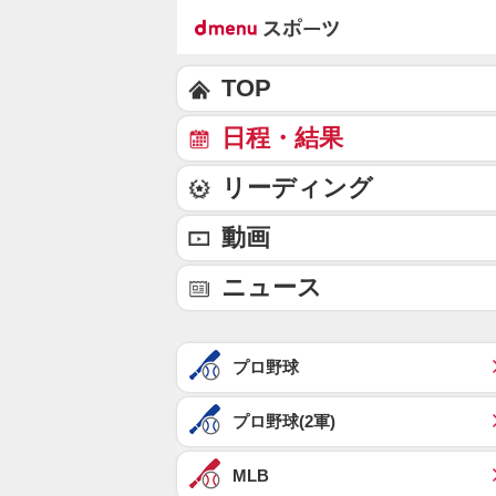
TOP
日程・結果
リーディング
動画
ニュース
プロ野球
プロ野球(2軍)
MLB