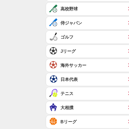
高校野球
侍ジャパン
ゴルフ
Jリーグ
海外サッカー
日本代表
テニス
大相撲
Bリーグ