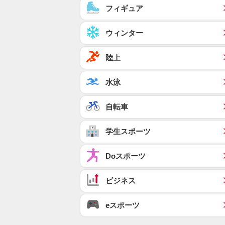
フィギュア
ウィンター
陸上
水泳
自転車
学生スポーツ
Doスポーツ
ビジネス
eスポーツ