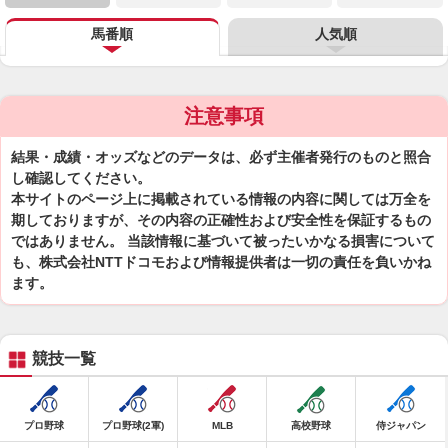
馬番順
人気順
注意事項
結果・成績・オッズなどのデータは、必ず主催者発行のものと照合
し確認してください。
本サイトのページ上に掲載されている情報の内容に関しては万全を
期しておりますが、その内容の正確性および安全性を保証するもの
ではありません。 当該情報に基づいて被ったいかなる損害について
も、株式会社NTTドコモおよび情報提供者は一切の責任を負いかね
ます。
競技一覧
プロ野球
プロ野球(2軍)
MLB
高校野球
侍ジャパン