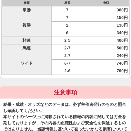
種類
馬番
金額
単勝
7
380円
7
150円
複勝
2
130円
6
340円
枠連
2-5
400円
馬連
2-7
500円
2-7
240円
ワイド
6-7
740円
2-6
790円
注意事項
結果・成績・オッズなどのデータは、必ず主催者発行のものと照合
し確認してください。
本サイトのページ上に掲載されている情報の内容に関しては万全を
期しておりますが、その内容の正確性および安全性を保証するもの
ではありません。 当該情報に基づいて被ったいかなる損害について