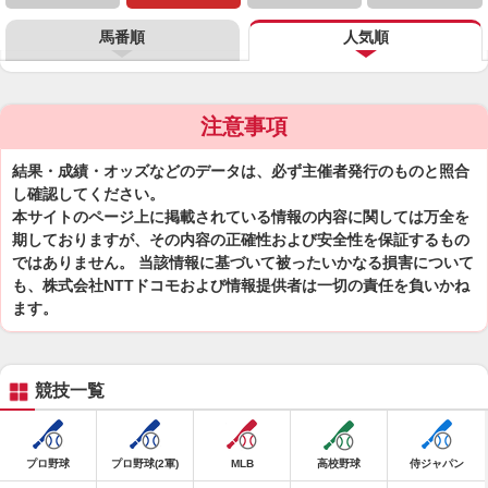
馬番順
人気順
注意事項
結果・成績・オッズなどのデータは、必ず主催者発行のものと照合
し確認してください。
本サイトのページ上に掲載されている情報の内容に関しては万全を
期しておりますが、その内容の正確性および安全性を保証するもの
ではありません。 当該情報に基づいて被ったいかなる損害について
も、株式会社NTTドコモおよび情報提供者は一切の責任を負いかね
ます。
競技一覧
プロ野球
プロ野球(2軍)
MLB
高校野球
侍ジャパン