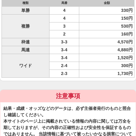
種類
馬番
金額
単勝
4
330円
4
150円
複勝
3
530円
2
160円
枠連
3-3
4,570円
馬連
3-4
4,880円
3-4
1,520円
ワイド
2-4
300円
2-3
1,730円
注意事項
結果・成績・オッズなどのデータは、必ず主催者発行のものと照合
し確認してください。
本サイトのページ上に掲載されている情報の内容に関しては万全を
期しておりますが、その内容の正確性および安全性を保証するもの
ではありません。 当該情報に基づいて被ったいかなる損害について