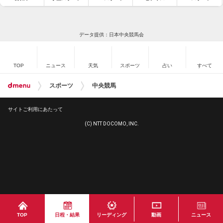
データ提供：日本中央競馬会
TOP
ニュース
天気
スポーツ
占い
すべて
スポーツ
中央競馬
サイトご利用にあたって
(C) NTT DOCOMO, INC.
TOP
日程・結果
リーディング
動画
ニュース