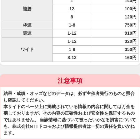
1
140円
複勝
12
100円
8
120円
枠連
1-8
750円
馬連
1-12
910円
1-12
320円
ワイド
1-8
350円
8-12
160円
注意事項
結果・成績・オッズなどのデータは、必ず主催者発行のものと照合
し確認してください。
本サイトのページ上に掲載されている情報の内容に関しては万全を
期しておりますが、その内容の正確性および安全性を保証するもの
ではありません。 当該情報に基づいて被ったいかなる損害について
も、株式会社NTTドコモおよび情報提供者は一切の責任を負いかね
ます。