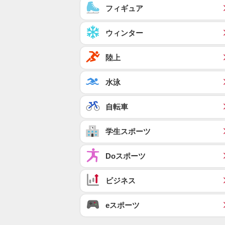
フィギュア
ウィンター
陸上
水泳
自転車
学生スポーツ
Doスポーツ
ビジネス
eスポーツ