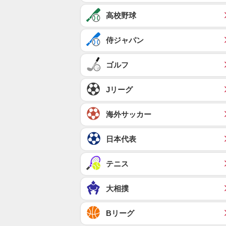
高校野球
侍ジャパン
ゴルフ
Jリーグ
海外サッカー
日本代表
テニス
大相撲
Bリーグ