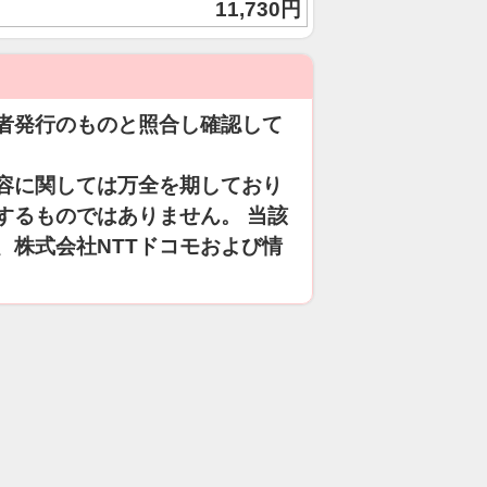
11,730円
者発行のものと照合し確認して
容に関しては万全を期しており
するものではありません。 当該
、株式会社NTTドコモおよび情