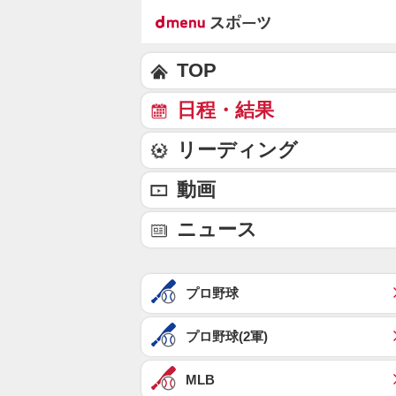
TOP
日程・結果
リーディング
動画
ニュース
プロ野球
プロ野球(2軍)
MLB