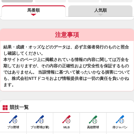
馬番順
人気順
注意事項
結果・成績・オッズなどのデータは、必ず主催者発行のものと照合
し確認してください。
本サイトのページ上に掲載されている情報の内容に関しては万全を
期しておりますが、その内容の正確性および安全性を保証するもの
ではありません。 当該情報に基づいて被ったいかなる損害について
も、株式会社NTTドコモおよび情報提供者は一切の責任を負いかね
ます。
競技一覧
プロ野球
プロ野球(2軍)
MLB
高校野球
侍ジャパン