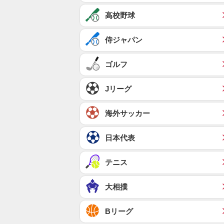
高校野球
侍ジャパン
ゴルフ
Jリーグ
海外サッカー
日本代表
テニス
大相撲
Bリーグ