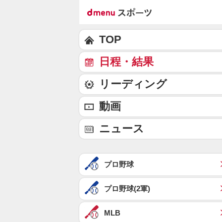
TOP
日程・結果
リーディング
動画
ニュース
プロ野球
プロ野球(2軍)
MLB