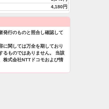
4,180円
者発行のものと照合し確認して
容に関しては万全を期しており
するものではありません。 当該
、株式会社NTTドコモおよび情