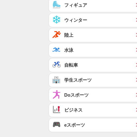
フィギュア
ウィンター
陸上
水泳
自転車
学生スポーツ
Doスポーツ
ビジネス
eスポーツ