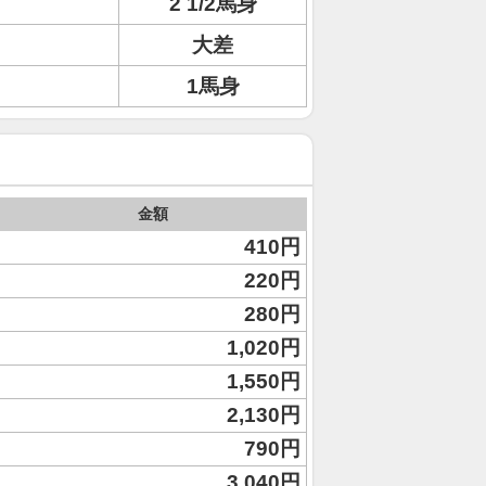
2 1/2馬身
大差
1馬身
金額
410円
220円
280円
1,020円
1,550円
2,130円
790円
3,040円