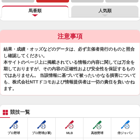
馬番順
人気順
注意事項
結果・成績・オッズなどのデータは、必ず主催者発行のものと照合
し確認してください。
本サイトのページ上に掲載されている情報の内容に関しては万全を
期しておりますが、その内容の正確性および安全性を保証するもの
ではありません。 当該情報に基づいて被ったいかなる損害について
も、株式会社NTTドコモおよび情報提供者は一切の責任を負いかね
ます。
競技一覧
プロ野球
プロ野球(2軍)
MLB
高校野球
侍ジャパン