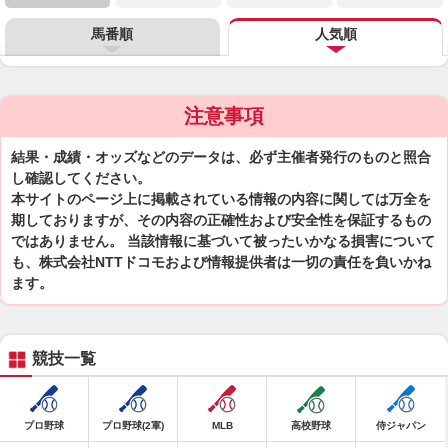
馬番順
人気順
注意事項
結果・成績・オッズなどのデータは、必ず主催者発行のものと照合
し確認してください。
本サイトのページ上に掲載されている情報の内容に関しては万全を
期しておりますが、その内容の正確性および安全性を保証するもの
ではありません。 当該情報に基づいて被ったいかなる損害について
も、株式会社NTTドコモおよび情報提供者は一切の責任を負いかね
ます。
競技一覧
プロ野球
プロ野球(2軍)
MLB
高校野球
侍ジャパン