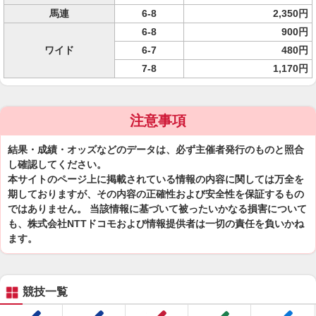
馬連
6-8
2,350円
6-8
900円
ワイド
6-7
480円
7-8
1,170円
注意事項
結果・成績・オッズなどのデータは、必ず主催者発行のものと照合
し確認してください。
本サイトのページ上に掲載されている情報の内容に関しては万全を
期しておりますが、その内容の正確性および安全性を保証するもの
ではありません。 当該情報に基づいて被ったいかなる損害について
も、株式会社NTTドコモおよび情報提供者は一切の責任を負いかね
ます。
競技一覧