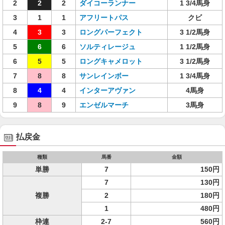
2
2
2
ダイコーランナー
1 3/4馬身
3
1
1
アフリートパス
クビ
4
3
3
ロングパーフェクト
3 1/2馬身
5
6
6
ソルティレージュ
1 1/2馬身
6
5
5
ロングキャメロット
3 1/2馬身
7
8
8
サンレインボー
1 3/4馬身
8
4
4
インターアヴァン
4馬身
9
8
9
エンゼルマーチ
3馬身
払戻金
種類
馬番
金額
単勝
7
150円
7
130円
複勝
2
180円
1
480円
枠連
2-7
560円