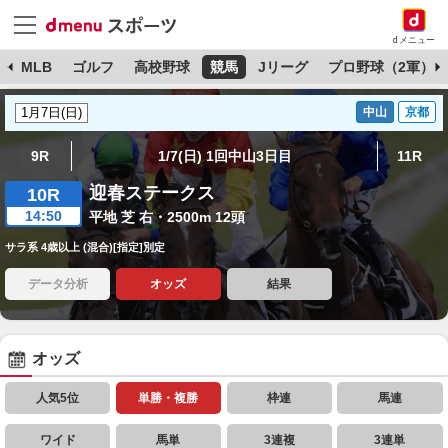
dメニュー
球
MLB
ゴルフ
高校野球
競馬
Jリーグ
プロ野球（2軍）
中山
京都
9R
1/7(日) 1回中山3日目
11R
迎春ステークス
10R
14:50
平地 芝 右・2500m 12頭
サラ系 4歳以上 (混合)[指定]別定
データ分析
オッズ
結果
オッズ
人気5位
単勝・複勝
枠連
馬連
ワイド
馬単
3連複
3連単