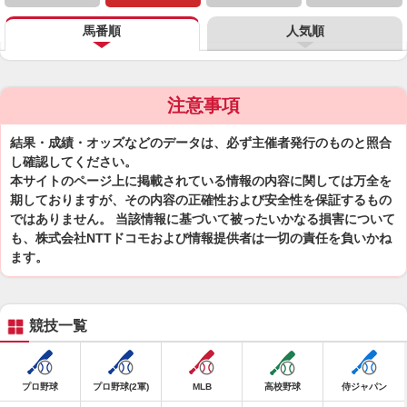
馬番順
人気順
注意事項
結果・成績・オッズなどのデータは、必ず主催者発行のものと照合
し確認してください。
本サイトのページ上に掲載されている情報の内容に関しては万全を
期しておりますが、その内容の正確性および安全性を保証するもの
ではありません。 当該情報に基づいて被ったいかなる損害について
も、株式会社NTTドコモおよび情報提供者は一切の責任を負いかね
ます。
競技一覧
プロ野球
プロ野球(2軍)
MLB
高校野球
侍ジャパン