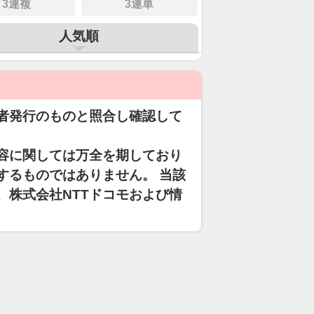
3連複
3連単
人気順
者発行のものと照合し確認して
容に関しては万全を期しており
するものではありません。 当該
、株式会社NTTドコモおよび情