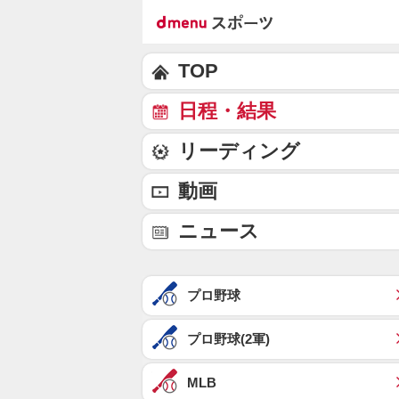
TOP
日程・結果
リーディング
動画
ニュース
プロ野球
プロ野球(2軍)
MLB