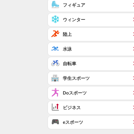
フィギュア
ウィンター
陸上
水泳
自転車
学生スポーツ
Doスポーツ
ビジネス
eスポーツ