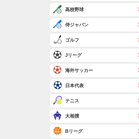
高校野球
侍ジャパン
ゴルフ
Jリーグ
海外サッカー
日本代表
テニス
大相撲
Bリーグ