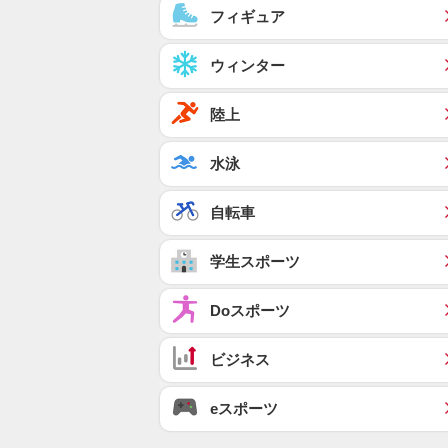
フィギュア
ウィンター
陸上
水泳
自転車
学生スポーツ
Doスポーツ
ビジネス
eスポーツ