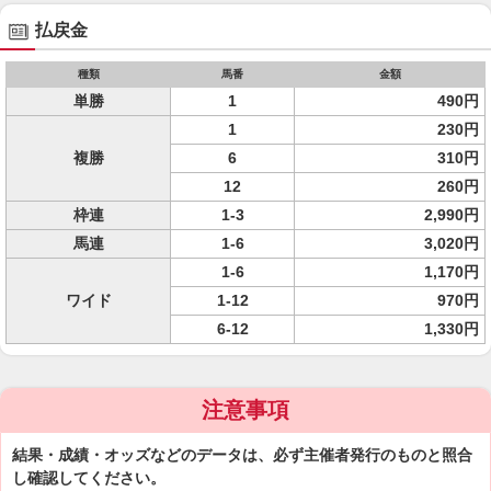
払戻金
種類
馬番
金額
単勝
1
490円
1
230円
複勝
6
310円
12
260円
枠連
1-3
2,990円
馬連
1-6
3,020円
1-6
1,170円
ワイド
1-12
970円
6-12
1,330円
注意事項
結果・成績・オッズなどのデータは、必ず主催者発行のものと照合
し確認してください。