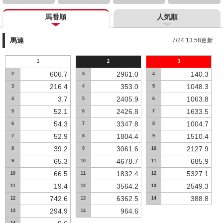
馬番順
人気順
馬連
7/24 13:58更新
1
2
3
606.7
2961.0
140.3
2
3
4
216.4
353.0
1048.3
3
4
5
3.7
2405.9
1063.8
4
5
6
52.1
2426.8
1633.5
5
6
7
54.3
3347.8
1004.7
6
7
8
52.9
1804.4
1510.4
7
8
9
39.2
3061.6
2127.9
8
9
10
65.3
4678.7
685.9
9
10
11
66.5
1832.4
5327.1
10
11
12
19.4
3564.2
2549.3
11
12
13
742.6
6362.5
388.8
12
13
14
294.9
964.6
13
14