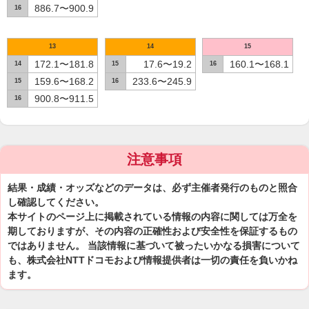
886.7〜900.9
16
13
14
15
172.1〜181.8
17.6〜19.2
160.1〜168.1
14
15
16
159.6〜168.2
233.6〜245.9
15
16
900.8〜911.5
16
注意事項
結果・成績・オッズなどのデータは、必ず主催者発行のものと照合
し確認してください。
本サイトのページ上に掲載されている情報の内容に関しては万全を
期しておりますが、その内容の正確性および安全性を保証するもの
ではありません。 当該情報に基づいて被ったいかなる損害について
も、株式会社NTTドコモおよび情報提供者は一切の責任を負いかね
ます。