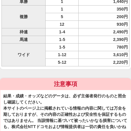
単勝
1
1,440円
1
350円
複勝
5
200円
12
930円
枠連
1-4
2,490円
馬連
1-5
2,390円
1-5
780円
ワイド
1-12
3,610円
5-12
2,220円
注意事項
結果・成績・オッズなどのデータは、必ず主催者発行のものと照合
し確認してください。
本サイトのページ上に掲載されている情報の内容に関しては万全を
期しておりますが、その内容の正確性および安全性を保証するもの
ではありません。 当該情報に基づいて被ったいかなる損害について
も、株式会社NTTドコモおよび情報提供者は一切の責任を負いかね