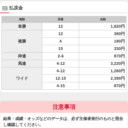
払戻金
種類
馬番
金額
単勝
12
1,820円
12
380円
複勝
4
180円
15
330円
枠連
2-6
870円
馬連
4-12
3,220円
4-12
1,280円
ワイド
12-15
2,390円
4-15
870円
注意事項
結果・成績・オッズなどのデータは、必ず主催者発行のものと照合
し確認してください。