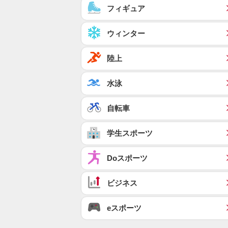
フィギュア
ウィンター
陸上
水泳
自転車
学生スポーツ
Doスポーツ
ビジネス
eスポーツ