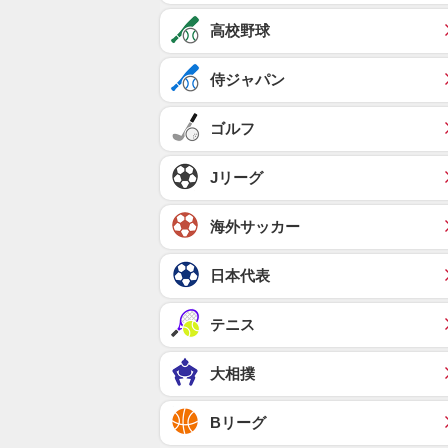
高校野球
侍ジャパン
ゴルフ
Jリーグ
海外サッカー
日本代表
テニス
大相撲
Bリーグ