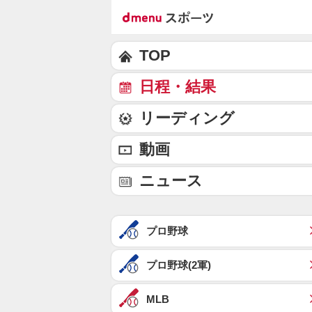
TOP
日程・結果
リーディング
動画
ニュース
プロ野球
プロ野球(2軍)
MLB