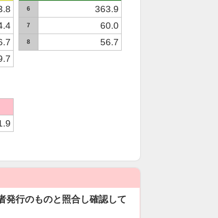
3.8
363.9
6
4.4
60.0
7
6.7
56.7
8
9.7
1.9
者発行のものと照合し確認して