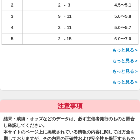
2
2
-
3
4.5〜5.1
3
9
-
11
5.0〜5.8
4
2
-
11
5.0〜5.7
5
2
-
15
6.0〜7.0
もっと見る＞
もっと見る＞
もっと見る＞
もっと見る＞
注意事項
結果・成績・オッズなどのデータは、必ず主催者発行のものと照合
し確認してください。
本サイトのページ上に掲載されている情報の内容に関しては万全を
期しておりますが、その内容の正確性および安全性を保証するもの