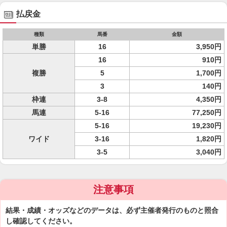
払戻金
種類
馬番
金額
単勝
16
3,950円
16
910円
複勝
5
1,700円
3
140円
枠連
3-8
4,350円
馬連
5-16
77,250円
5-16
19,230円
ワイド
3-16
1,820円
3-5
3,040円
注意事項
結果・成績・オッズなどのデータは、必ず主催者発行のものと照合
し確認してください。