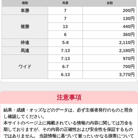
種類
馬番
金額
単勝
7
200円
7
130円
複勝
13
440円
6
360円
枠連
5-8
2,110円
馬連
7-13
2,180円
7-13
970円
ワイド
6-7
700円
6-13
3,770円
注意事項
結果・成績・オッズなどのデータは、必ず主催者発行のものと照合
し確認してください。
本サイトのページ上に掲載されている情報の内容に関しては万全を
期しておりますが、その内容の正確性および安全性を保証するもの
ではありません。 当該情報に基づいて被ったいかなる損害について