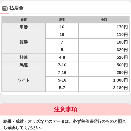
払戻金
種類
馬番
金額
単勝
16
170円
16
110円
複勝
7
180円
5
620円
枠連
4-8
520円
馬連
7-16
560円
7-16
290円
ワイド
5-16
1,300円
5-7
3,180円
注意事項
結果・成績・オッズなどのデータは、必ず主催者発行のものと照合
し確認してください。