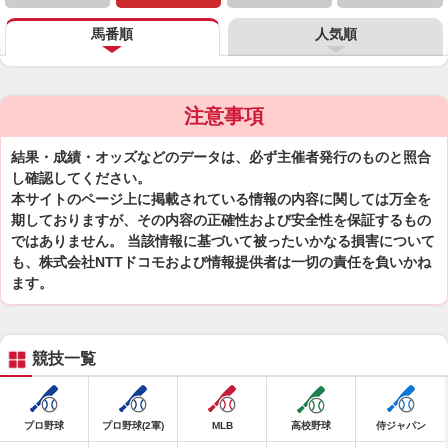
馬番順
人気順
注意事項
結果・成績・オッズなどのデータは、必ず主催者発行のものと照合
し確認してください。
本サイトのページ上に掲載されている情報の内容に関しては万全を
期しておりますが、その内容の正確性および安全性を保証するもの
ではありません。 当該情報に基づいて被ったいかなる損害について
も、株式会社NTTドコモおよび情報提供者は一切の責任を負いかね
ます。
競技一覧
プロ野球
プロ野球(2軍)
MLB
高校野球
侍ジャパン