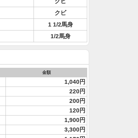
クビ
クビ
1 1/2馬身
1/2馬身
金額
1,040円
220円
200円
120円
1,900円
3,300円