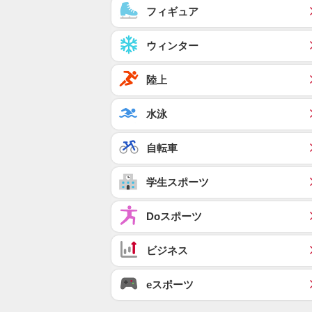
フィギュア
ウィンター
陸上
水泳
自転車
学生スポーツ
Doスポーツ
ビジネス
eスポーツ