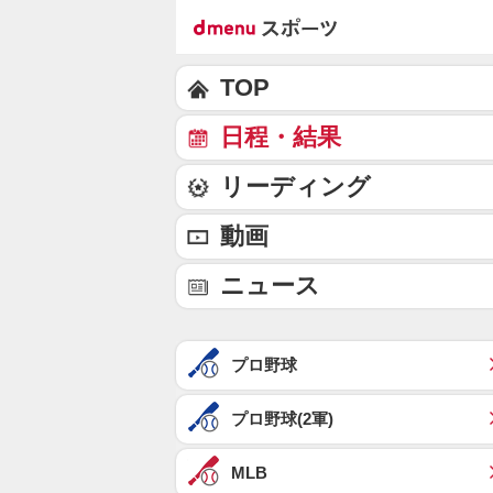
TOP
日程・結果
リーディング
動画
ニュース
プロ野球
プロ野球(2軍)
MLB