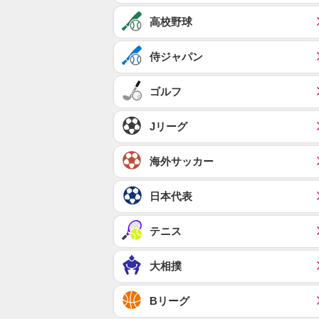
高校野球
侍ジャパン
ゴルフ
Jリーグ
海外サッカー
日本代表
テニス
大相撲
Bリーグ