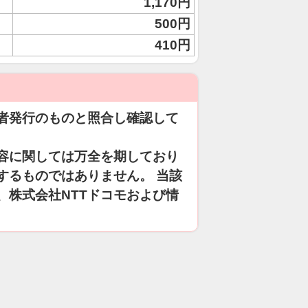
1,170円
500円
410円
者発行のものと照合し確認して
容に関しては万全を期しており
するものではありません。 当該
、株式会社NTTドコモおよび情