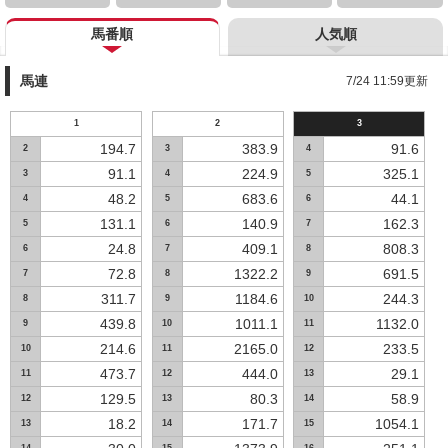
馬番順
人気順
馬連
7/24 11:59更新
1
2
3
194.7
383.9
91.6
2
3
4
91.1
224.9
325.1
3
4
5
48.2
683.6
44.1
4
5
6
131.1
140.9
162.3
5
6
7
24.8
409.1
808.3
6
7
8
72.8
1322.2
691.5
7
8
9
311.7
1184.6
244.3
8
9
10
439.8
1011.1
1132.0
9
10
11
214.6
2165.0
233.5
10
11
12
473.7
444.0
29.1
11
12
13
129.5
80.3
58.9
12
13
14
18.2
171.7
1054.1
13
14
15