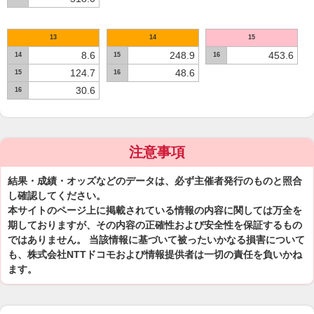
13
14
15
8.6
248.9
453.6
14
15
16
124.7
48.6
15
16
30.6
16
注意事項
結果・成績・オッズなどのデータは、必ず主催者発行のものと照合
し確認してください。
本サイトのページ上に掲載されている情報の内容に関しては万全を
期しておりますが、その内容の正確性および安全性を保証するもの
ではありません。 当該情報に基づいて被ったいかなる損害について
も、株式会社NTTドコモおよび情報提供者は一切の責任を負いかね
ます。