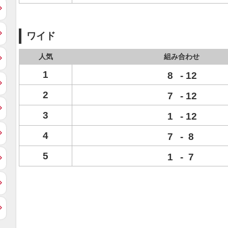
ワイド
人気
組み合わせ
1
8
-
12
2
7
-
12
3
1
-
12
4
7
-
8
5
1
-
7