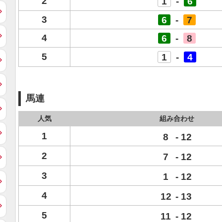
2
1
-
6
3
6
-
7
4
6
-
8
5
1
-
4
馬連
人気
組み合わせ
1
8
-
12
2
7
-
12
3
1
-
12
4
12
-
13
5
11
-
12