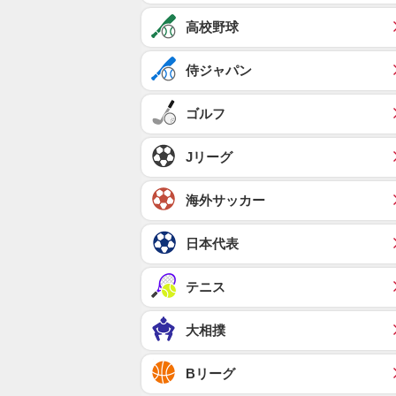
高校野球
侍ジャパン
ゴルフ
Jリーグ
海外サッカー
日本代表
テニス
大相撲
Bリーグ