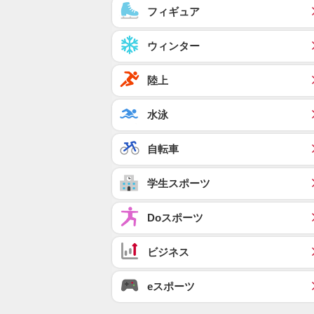
フィギュア
ウィンター
陸上
水泳
自転車
学生スポーツ
Doスポーツ
ビジネス
eスポーツ