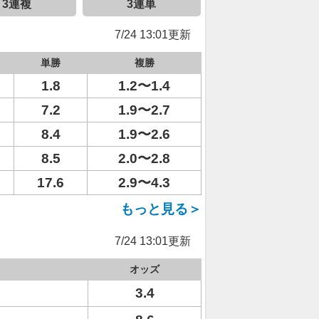
3連複
3連単
7/24 13:01更新
単勝
複勝
1.8
1.2〜1.4
7.2
1.9〜2.7
8.4
1.9〜2.6
8.5
2.0〜2.8
17.6
2.9〜4.3
もっと見る＞
7/24 13:01更新
オッズ
3.4