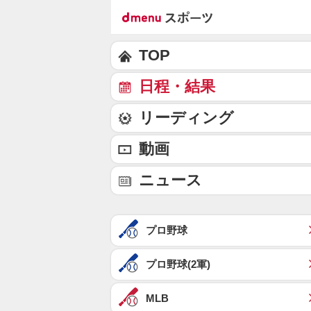
TOP
日程・結果
リーディング
動画
ニュース
プロ野球
プロ野球(2軍)
MLB