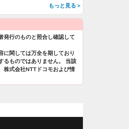
もっと見る＞
者発行のものと照合し確認して
容に関しては万全を期しており
するものではありません。 当該
、株式会社NTTドコモおよび情