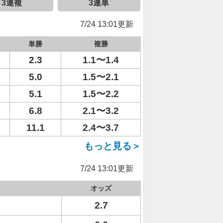
3連複
3連単
7/24 13:01更新
単勝
複勝
2.3
1.1〜1.4
5.0
1.5〜2.1
5.1
1.5〜2.2
6.8
2.1〜3.2
11.1
2.4〜3.7
もっと見る＞
7/24 13:01更新
オッズ
2.7