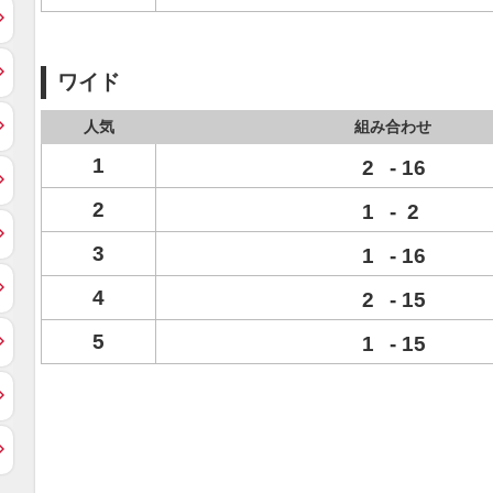
ワイド
人気
組み合わせ
1
2
-
16
2
1
-
2
3
1
-
16
4
2
-
15
5
1
-
15