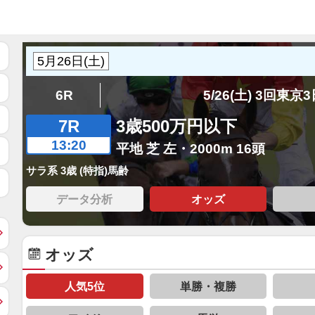
6R
5/26(土) 3回東京
7R
3歳500万円以下
13:20
平地 芝 左・2000m 16頭
サラ系 3歳 (特指)馬齢
データ分析
オッズ
オッズ
人気5位
単勝・複勝