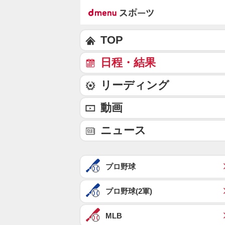
TOP
日程・結果
リーディング
動画
ニュース
プロ野球
プロ野球(2軍)
MLB