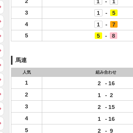
2
1
-
1
3
1
-
5
4
1
-
7
5
5
-
8
馬連
人気
組み合わせ
1
2
-
16
2
1
-
2
3
2
-
15
4
1
-
16
5
2
-
9