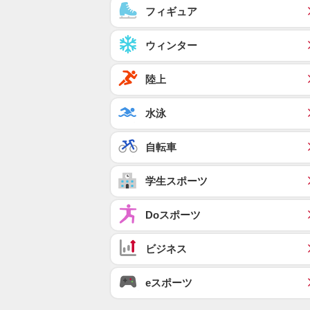
フィギュア
ウィンター
陸上
水泳
自転車
学生スポーツ
Doスポーツ
ビジネス
eスポーツ