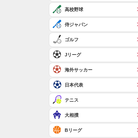
高校野球
侍ジャパン
ゴルフ
Jリーグ
海外サッカー
日本代表
テニス
大相撲
Bリーグ