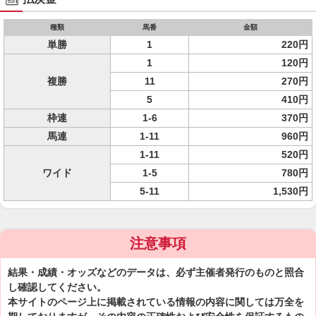
種類
馬番
金額
単勝
1
220円
1
120円
複勝
11
270円
5
410円
枠連
1-6
370円
馬連
1-11
960円
1-11
520円
ワイド
1-5
780円
5-11
1,530円
注意事項
結果・成績・オッズなどのデータは、必ず主催者発行のものと照合
し確認してください。
本サイトのページ上に掲載されている情報の内容に関しては万全を