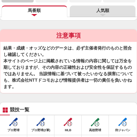
馬番順
人気順
注意事項
結果・成績・オッズなどのデータは、必ず主催者発行のものと照合
し確認してください。
本サイトのページ上に掲載されている情報の内容に関しては万全を
期しておりますが、その内容の正確性および安全性を保証するもの
ではありません。 当該情報に基づいて被ったいかなる損害について
も、株式会社NTTドコモおよび情報提供者は一切の責任を負いかね
ます。
競技一覧
プロ野球
プロ野球(2軍)
MLB
高校野球
侍ジャパン